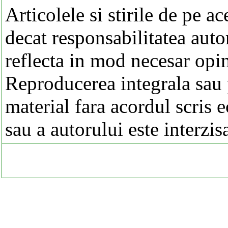
Articolele si stirile de pe a
decat responsabilitatea autor
reflecta in mod necesar opi
Reproducerea integrala sau p
material fara acordul scris 
sau a autorului este interzis