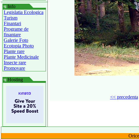
Info
Legislatia Ecologica
Turism
Finantari
Programe de
finantare
Galerie Foto
Ecotopia Photo
Plante rare
Plante Medicinale
Insecte rare
Promovare
Hosting
<< precedenta
Orice