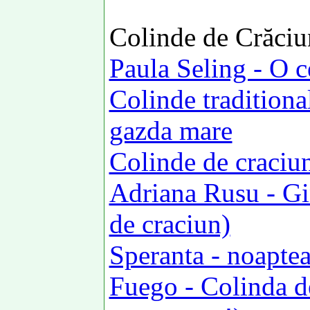
Colinde de Crăciu
Paula Seling - O 
Colinde traditional
gazda mare
Colinde de craciu
Adriana Rusu - Gin
de craciun)
Speranta - noaptea 
Fuego - Colinda d