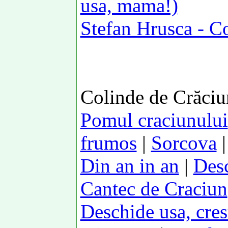
usa, mama!)
Stefan Hrusca - C
Colinde de Crăciun
Pomul craciunului
frumos
|
Sorcova
Din an in an
|
Desc
Cantec de Craciun
Deschide usa, cres