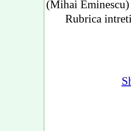
(Mihai Eminescu)
Rubrica intret
S