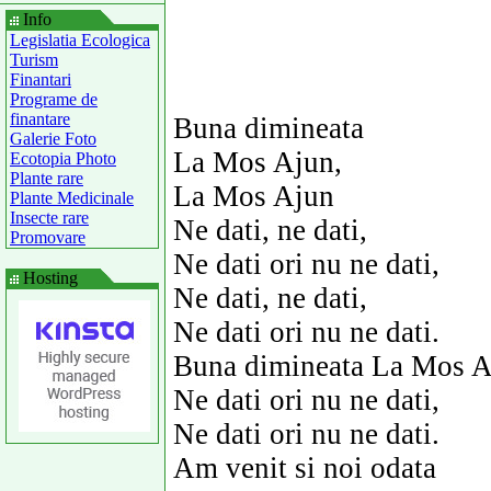
Info
Legislatia Ecologica
Turism
Finantari
Programe de
finantare
Buna dimineata
Galerie Foto
La Mos Ajun,
Ecotopia Photo
Plante rare
La Mos Ajun
Plante Medicinale
Insecte rare
Ne dati, ne dati,
Promovare
Ne dati ori nu ne dati,
Hosting
Ne dati, ne dati,
Ne dati ori nu ne dati.
Buna dimineata La Mos A
Ne dati ori nu ne dati,
Ne dati ori nu ne dati.
Am venit si noi odata