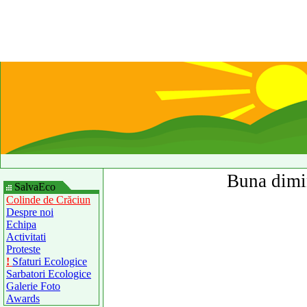
Buna dimi
SalvaEco
Colinde de Crăciun
Despre noi
Echipa
Activitati
Proteste
!
Sfaturi Ecologice
Sarbatori Ecologice
Galerie Foto
Awards