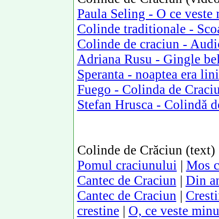
Paula Seling - O ce veste
Colinde traditionale - Sco
Colinde de craciun - Aud
Adriana Rusu - Gingle bel
Speranta - noaptea era lini
Fuego - Colinda de Craci
Stefan Hrusca - Colindă d
Colinde de Crăciun (text)
Pomul craciunului
|
Mos c
Cantec de Craciun
|
Din an
Cantec de Craciun
|
Cresti
crestine
|
O, ce veste min