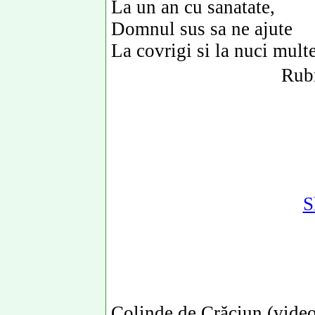
La un an cu sanatate,
Domnul sus sa ne ajute
La covrigi si la nuci multe
Rubr
S
Colinde de Crăciun (video