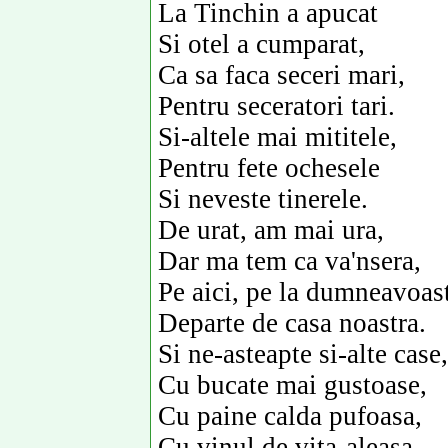
La Tinchin a apucat
Si otel a cumparat,
Ca sa faca seceri mari,
Pentru seceratori tari.
Si-altele mai mititele,
Pentru fete ochesele
Si neveste tinerele.
De urat, am mai ura,
Dar ma tem ca va'nsera,
Pe aici, pe la dumneavoast
Departe de casa noastra.
Si ne-asteapte si-alte case,
Cu bucate mai gustoase,
Cu paine calda pufoasa,
Cu vinul de vita-aleasa,