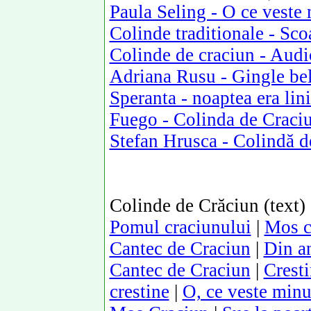
Paula Seling - O ce veste
Colinde traditionale - Sco
Colinde de craciun - Aud
Adriana Rusu - Gingle bel
Speranta - noaptea era lini
Fuego - Colinda de Craci
Stefan Hrusca - Colindă d
Colinde de Crăciun (text)
Pomul craciunului
|
Mos c
Cantec de Craciun
|
Din an
Cantec de Craciun
|
Cresti
crestine
|
O, ce veste min