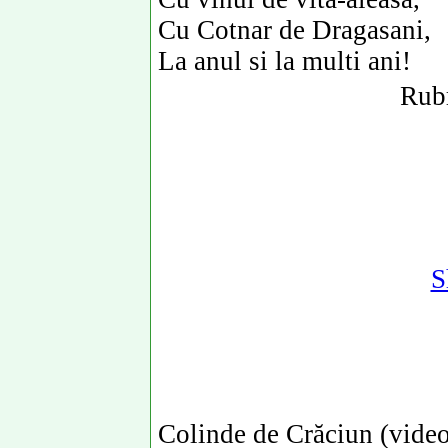
Cu Cotnar de Dragasani,
La anul si la multi ani!
Rubr
S
Colinde de Crăciun (video