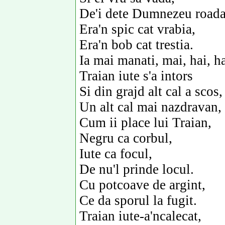
De'i dete Dumnezeu roada
Era'n spic cat vrabia,
Era'n bob cat trestia.
Ia mai manati, mai, hai, ha
Traian iute s'a intors
Si din grajd alt cal a scos,
Un alt cal mai nazdravan,
Cum ii place lui Traian,
Negru ca corbul,
Iute ca focul,
De nu'l prinde locul.
Cu potcoave de argint,
Ce da sporul la fugit.
Traian iute-a'ncalecat,