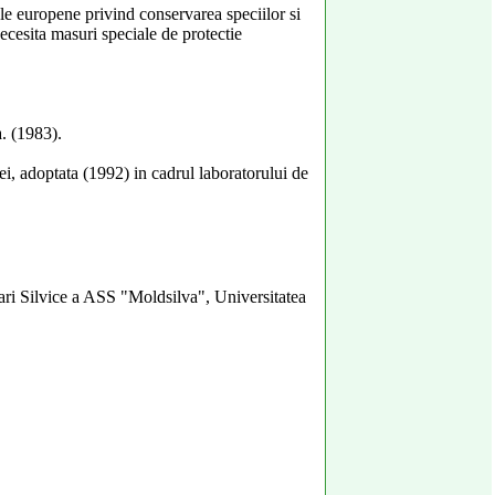
le europene privind conservarea speciilor si
cesita masuri speciale de protectie
a. (1983).
iei, adoptata (1992) in cadrul laboratorului de
ari Silvice a ASS "Moldsilva", Universitatea