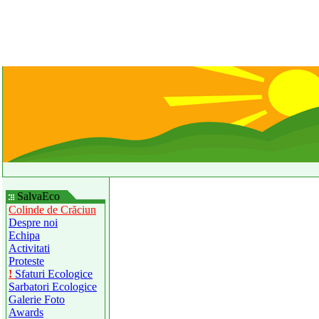
SalvaEco
Colinde de Crăciun
Despre noi
Echipa
Activitati
Proteste
!
Sfaturi Ecologice
Sarbatori Ecologice
Galerie Foto
Awards