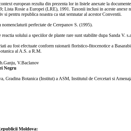
ontext european rezulta din prezenta lor in listele anexate la documente
; Lista Rosie a Europei (LRE), 1991. Taxonii inclusi in aceste anexe ne
siv si pentru republica noastra ca stat semnatar al acestor Conventii.
rm nomenclaturii perfectate de Cerepanov S. (1995).
eactia solului a speciilor de plante rare sunt stabilite dupa Sanda V. s.
riati au fost efectuate conform raionarii floristico-fitocenotice a Basarab
 Botanica al A.S. a R.M.
Gh.Ganju, V.Baclanov
ei Negru
, Gradina Botanica (Institut) a ASM, Institutul de Cercetari si Amenaj
Republicii Moldova: