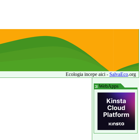
Ecologia incepe aici -
SalvaEco
.org
WebApps