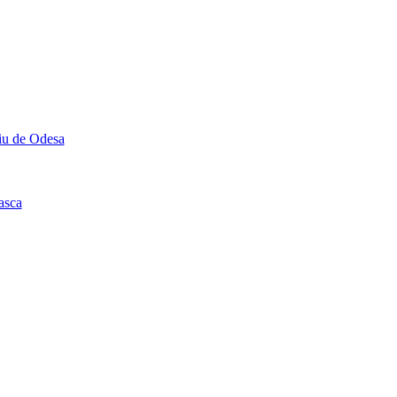
u de Odesa
asca