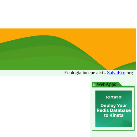
Ecologia incepe aici -
SalvaEco
.org
WebApps