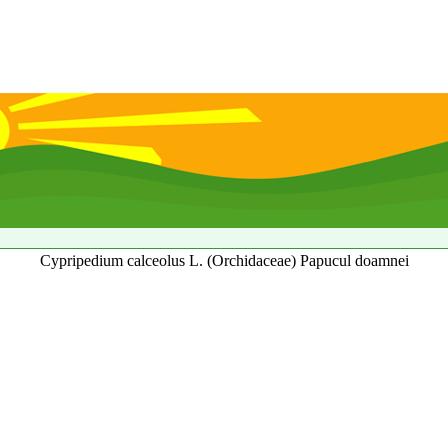
Cypripedium calceolus L. (Orchidaceae) Papucul doamnei