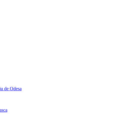
u de Odesa
asca