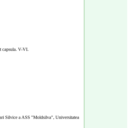
ct capsula. V-VI.
ari Silvice a ASS "Moldsilva", Universitatea