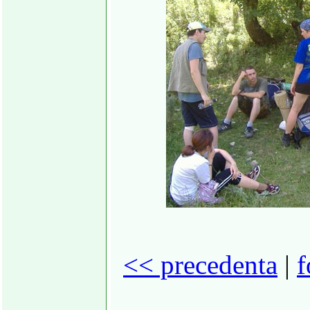
<< precedenta
|
f