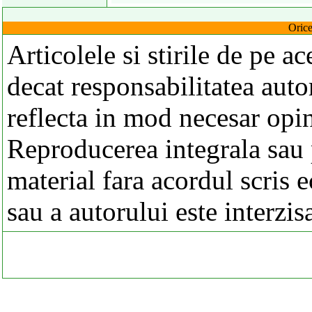
Orice
Articolele si stirile de pe a
decat responsabilitatea autor
reflecta in mod necesar opi
Reproducerea integrala sau p
material fara acordul scris 
sau a autorului este interzis