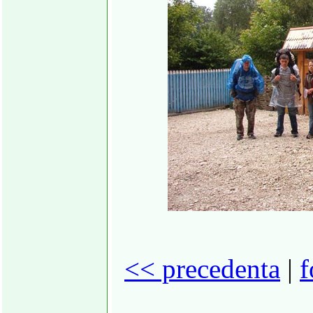
<< precedenta
|
f