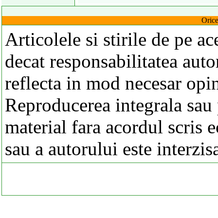
Orice
Articolele si stirile de pe a
decat responsabilitatea autor
reflecta in mod necesar opi
Reproducerea integrala sau p
material fara acordul scris 
sau a autorului este interzis