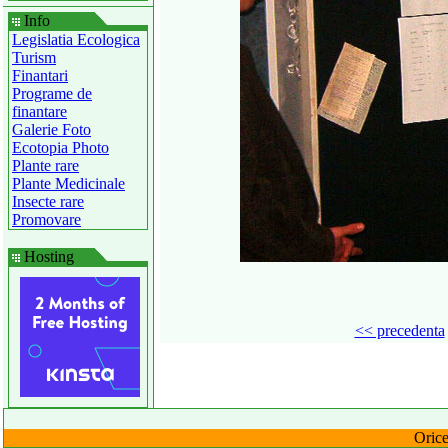
Info
Legislatia Ecologica
Turism
Finantari
Programe de
finantare
Galerie Foto
Ecotopia Photo
Plante rare
Plante Medicinale
Insecte rare
Promovare
Hosting
<< precedenta
Orice