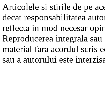
Articolele si stirile de pe a
decat responsabilitatea autor
reflecta in mod necesar opi
Reproducerea integrala sau p
material fara acordul scris 
sau a autorului este interzis