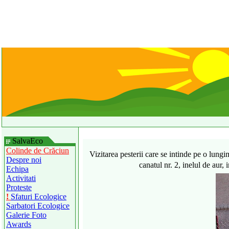
SalvaEco
Colinde de Crăciun
Vizitarea pesterii care se intinde pe o lung
Despre noi
canatul nr. 2, inelul de aur,
Echipa
Activitati
Proteste
!
Sfaturi Ecologice
Sarbatori Ecologice
Galerie Foto
Awards