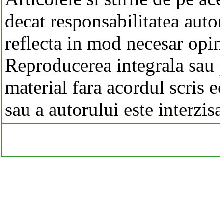
decat responsabilitatea autor
reflecta in mod necesar opi
Reproducerea integrala sau p
material fara acordul scris 
sau a autorului este interzis