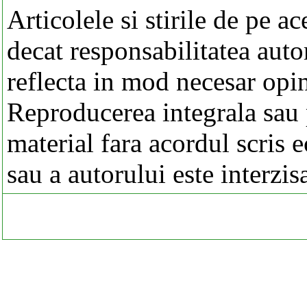
Articolele si stirile de pe a
decat responsabilitatea autor
reflecta in mod necesar opi
Reproducerea integrala sau p
material fara acordul scris 
sau a autorului este interzis