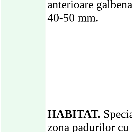
anterioare galbena
40-50 mm.
HABITAT.
Specia
zona padurilor cu 