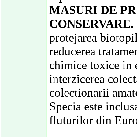
MASURI DE PR
CONSERVARE.
protejarea biotopil
reducerea tratamen
chimice toxice in 
interzicerea colect
colectionarii amat
Specia este inclus
fluturilor din Eur