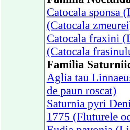
Catocala sponsa (
(Catocala zmeurei
Catocala fraxini 
(Catocala frasinul
Familia Saturnii
Aglia tau Linnaeu
de paun roscat)
Saturnia pyri Deni
1775 (Fluturele o
Eudia pavonia (Li