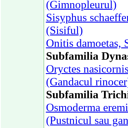
(Gimnopleurul)
Sisyphus schaeffe
(Sisiful)
Onitis damoetas, 
Subfamilia Dyna
Oryctes nasicorni
(Gandacul rinocer
Subfamilia Trich
Osmoderma eremit
(Pustnicul sau gan