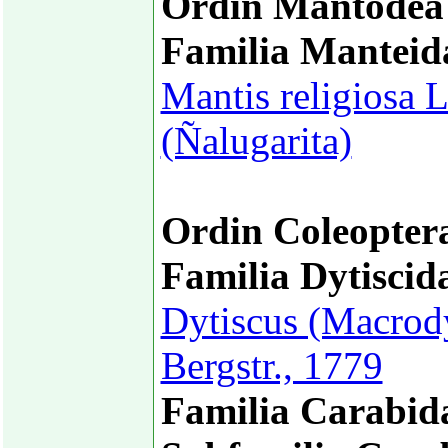
Ordin Mantodea
Familia Manteid
Mantis religiosa 
(Ñalugarita)
Ordin Coleopter
Familia Dytiscid
Dytiscus (Macrody
Bergstr., 1779
Familia Carabid