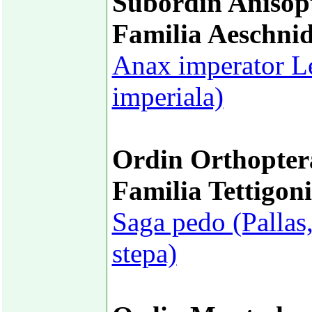
Subordin Anisop
Familia Aeschni
Anax imperator Le
imperiala)
Ordin Orthopter
Familia Tettigon
Saga pedo (Pallas
stepa)