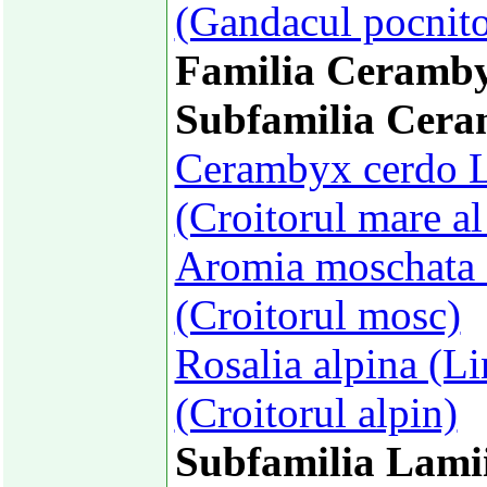
(Gandacul pocnito
Familia Ceramby
Subfamilia Cera
Cerambyx cerdo L
(Croitorul mare al 
Aromia moschata 
(Croitorul mosc)
Rosalia alpina (L
(Croitorul alpin)
Subfamilia Lami