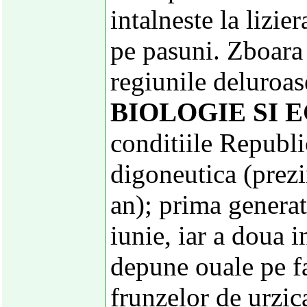
intalneste la lizier
pe pasuni. Zboara 
regiunile deluroas
BIOLOGIE SI 
conditiile Republi
digoneutica (prezi
an); prima generat
iunie, iar a doua 
depune ouale pe fa
frunzelor de urzic