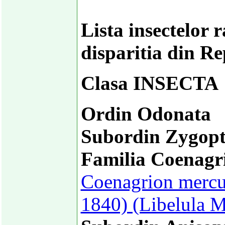
Lista insectelor 
disparitia din R
Clasa INSECTA
Ordin Odonata
Subordin Zygopt
Familia Coenagr
Coenagrion mercur
1840) (Libelula M