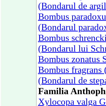
(Bondarul de argil
Bombus paradoxus
(Bondarul parado
Bombus schrencki
(Bondarul lui Sch
Bombus zonatus S
Bombus fragrans (
(Bondarul de step
Familia Anthoph
Xylocopa valga Ge