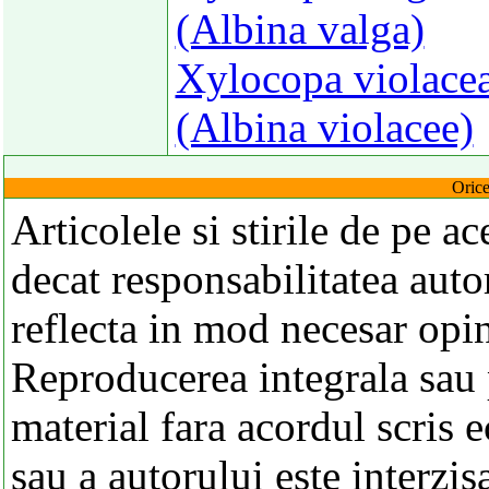
(Albina valga)
Xylocopa violacea
(Albina violacee)
Orice
Articolele si stirile de pe a
decat responsabilitatea autor
reflecta in mod necesar opi
Reproducerea integrala sau p
material fara acordul scris 
sau a autorului este interzis