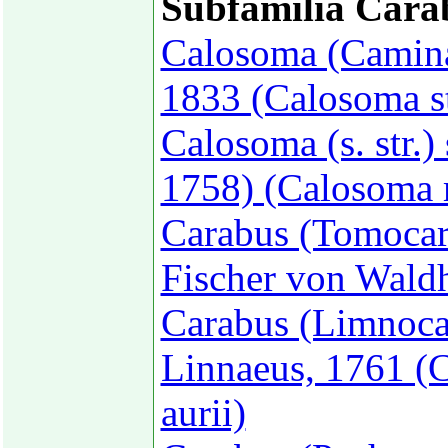
Subfamilia Cara
Calosoma (Caminar
1833 (Calosoma st
Calosoma (s. str.)
1758) (Calosoma m
Carabus (Tomocar
Fischer von Wald
Carabus (Limnocar
Linnaeus, 1761 (C
aurii)