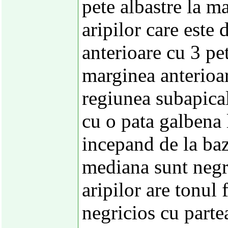
pete albastre la m
aripilor care este 
anterioare cu 3 pe
marginea anterioar
regiunea subapical
cu o pata galbena 
incepand de la baz
mediana sunt negre
aripilor are tonul
negricios cu parte