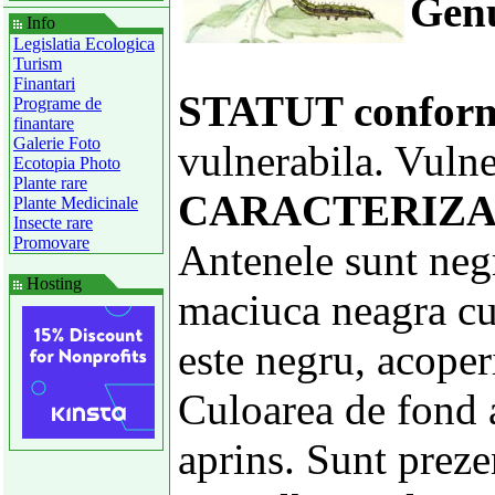
Gen
Info
Legislatia Ecologica
Turism
Finantari
STATUT confor
Programe de
finantare
Galerie Foto
vulnerabila. Vuln
Ecotopia Photo
Plante rare
CARACTERIZA
Plante Medicinale
Insecte rare
Promovare
Antenele sunt negr
Hosting
maciuca neagra cu
este negru, acoperi
Culoarea de fond a
aprins. Sunt preze