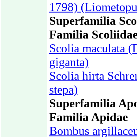
1798) (Liometopu
Superfamilia Sco
Familia Scoliida
Scolia maculata (
giganta)
Scolia hirta Schr
stepa)
Superfamilia Ap
Familia Apidae
Bombus argillaceu