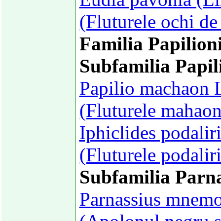
(Fluturele ochi d
Familia Papilion
Subfamilia Papil
Papilio machaon 
(Fluturele mahaon
Iphiclides podalir
(Fluturele podalir
Subfamilia Parna
Parnassius mnemo