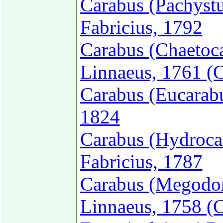
Carabus (Pachystu
Fabricius, 1792
Carabus (Chaetoca
Linnaeus, 1761 (C
Carabus (Eucarabu
1824
Carabus (Hydrocar
Fabricius, 1787
Carabus (Megodon
Linnaeus, 1758 (C