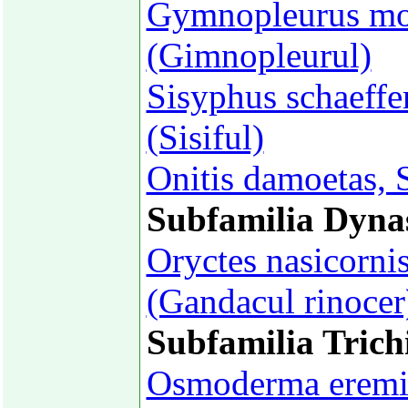
Gymnopleurus mop
(Gimnopleurul)
Sisyphus schaeffe
(Sisiful)
Onitis damoetas, 
Subfamilia Dyna
Oryctes nasicorni
(Gandacul rinocer
Subfamilia Trich
Osmoderma eremit