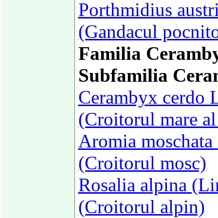
Porthmidius austr
(Gandacul pocnito
Familia Ceramby
Subfamilia Cera
Cerambyx cerdo L
(Croitorul mare al 
Aromia moschata 
(Croitorul mosc)
Rosalia alpina (L
(Croitorul alpin)