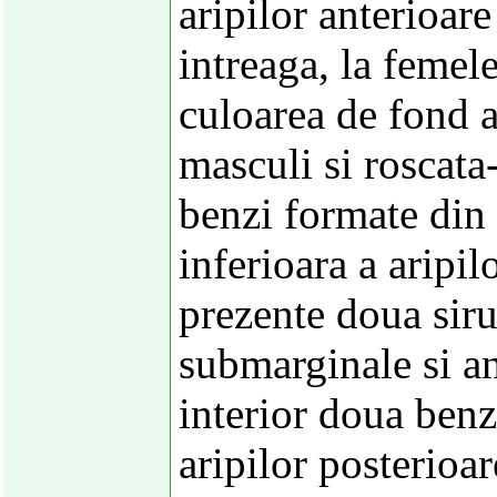
aripilor anterioare
intreaga, la femele
culoarea de fond a 
masculi si roscata
benzi formate din 
inferioara a aripil
prezente doua siru
submarginale si an
interior doua benz
aripilor posterioa