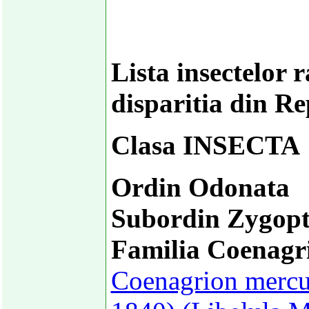
Lista insectelor 
disparitia din R
Clasa INSECTA
Ordin Odonata
Subordin Zygopt
Familia Coenagr
Coenagrion mercur