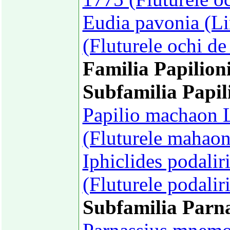
Eudia pavonia (Li
(Fluturele ochi d
Familia Papilion
Subfamilia Papil
Papilio machaon 
(Fluturele mahaon
Iphiclides podalir
(Fluturele podalir
Subfamilia Parna