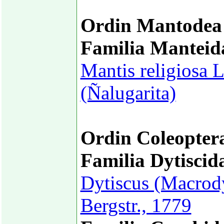
Ordin Mantodea
Familia Manteid
Mantis religiosa 
(Ñalugarita)
Ordin Coleopter
Familia Dytiscid
Dytiscus (Macrody
Bergstr., 1779