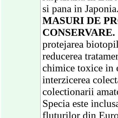
si pana in Japonia
MASURI DE PR
CONSERVARE.
protejarea biotopil
reducerea tratamen
chimice toxice in 
interzicerea colect
colectionarii amat
Specia este inclus
fluturilor din Eur