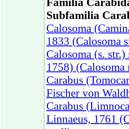
Familia Carabid
Subfamilia Cara
Calosoma (Caminar
1833 (Calosoma st
Calosoma (s. str.)
1758) (Calosoma m
Carabus (Tomocar
Fischer von Wald
Carabus (Limnocar
Linnaeus, 1761 (C