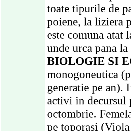
toate tipurile de p
poiene, la liziera 
este comuna atat la
unde urca pana la
BIOLOGIE SI 
monogoneutica (pr
generatie pe an). I
activi in decursul
octombrie. Femel
pe toporasi (Viola 