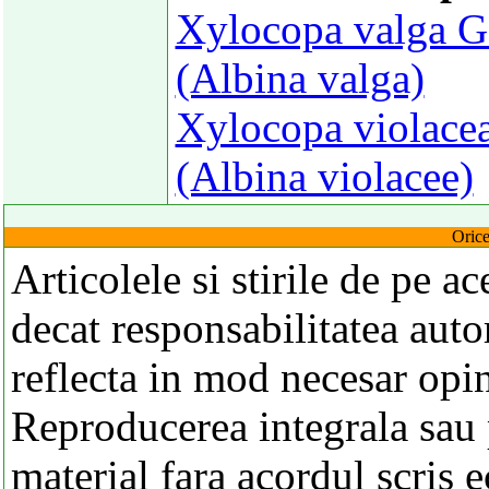
Xylocopa valga Ge
(Albina valga)
Xylocopa violacea
(Albina violacee)
Orice
Articolele si stirile de pe a
decat responsabilitatea autor
reflecta in mod necesar opi
Reproducerea integrala sau p
material fara acordul scris 