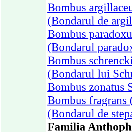
Bombus argillaceu
(Bondarul de argil
Bombus paradoxus
(Bondarul parado
Bombus schrencki
(Bondarul lui Sch
Bombus zonatus S
Bombus fragrans (
(Bondarul de step
Familia Anthoph