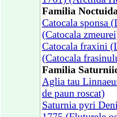
Familia Noctuid
Catocala sponsa (
(Catocala zmeurei
Catocala fraxini 
(Catocala frasinul
Familia Saturnii
Aglia tau Linnaeu
de paun roscat)
Saturnia pyri Deni
1775 (Fluturele o