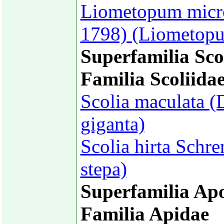
Liometopum micr
1798) (Liometopu
Superfamilia Sco
Familia Scoliida
Scolia maculata (
giganta)
Scolia hirta Schr
stepa)
Superfamilia Ap
Familia Apidae