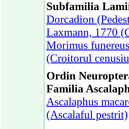
Subfamilia Lami
Dorcadion (Pedest
Laxmann, 1770 (Cr
Morimus funereus
(Croitorul cenusiu
Ordin Neuropter
Familia Ascalap
Ascalaphus macar
(Ascalaful pestrit)