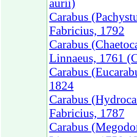
aurii)
Carabus (Pachystu
Fabricius, 1792
Carabus (Chaetoca
Linnaeus, 1761 (C
Carabus (Eucarabu
1824
Carabus (Hydrocar
Fabricius, 1787
Carabus (Megodon