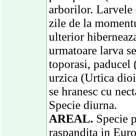
arborilor. Larvel
zile de la momentu
ulterior hiberneaz
urmatoare larva se
toporasi, paducel
urzica (Urtica dioi
se hranesc cu necta
Specie diurna.
AREAL.
Specie pa
raspandita in Euro